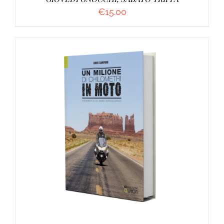
€
15.00
AGGIUNGI AL CARRELLO
/
DETTAGLI