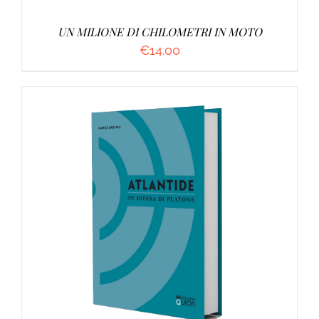
UN MILIONE DI CHILOMETRI IN MOTO
€
14.00
AGGIUNGI AL CARRELLO
/
DETTAGLI