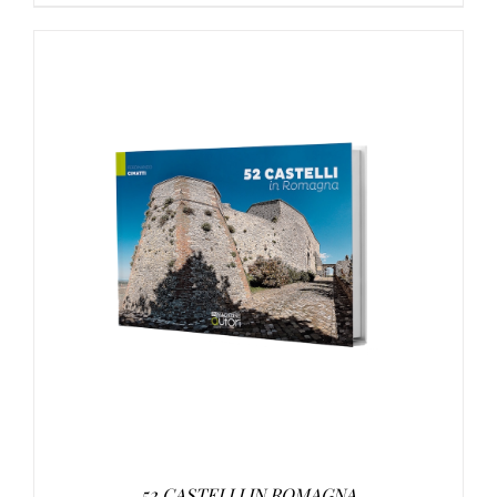
AGGIUNGI AL CARRELLO
/
DETTAGLI
52 CASTELLI IN ROMAGNA