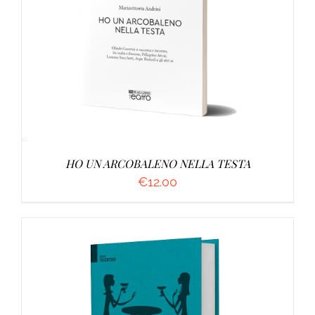
AGGIUNGI AL CARRELLO
/
DETTAGLI
HO UN ARCOBALENO NELLA TESTA
€
12.00