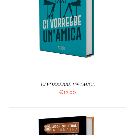
AGGIUNGI AL CARRELLO
/
DETTAGLI
CI VORREBBE UN’AMICA
€
12.00