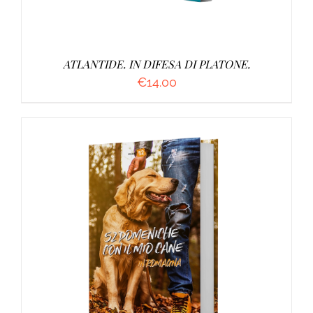
ATLANTIDE. IN DIFESA DI PLATONE.
€
14.00
AGGIUNGI AL CARRELLO
/
DETTAGLI