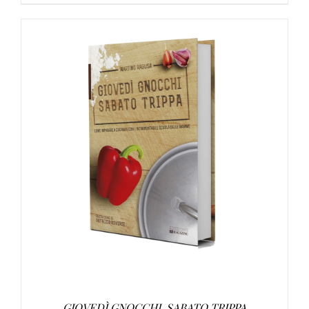
AGGIUNGI AL CARRELLO
/
DETTAGLI
GIOVEDÌ GNOCCHI, SABATO TRIPPA