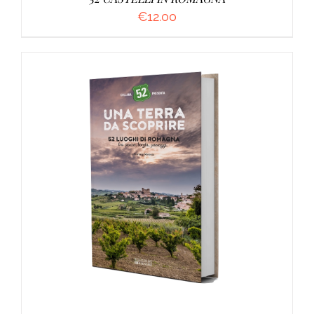
€
12.00
AGGIUNGI AL CARRELLO
/
DETTAGLI