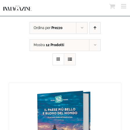
Salta
al
contenuto
Ordina per
Prezzo
Mostra
12 Prodotti