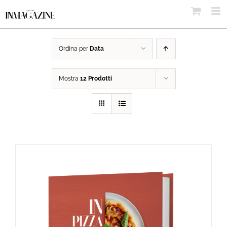
Salta
al
contenuto
Ordina per
Data
Mostra
12 Prodotti