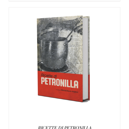
DETTAGLI
RICETTE DI PETRONILLA