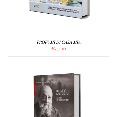
PROFUMI DI CASA MIA
€
22.00
AGGIUNGI AL CARRELLO
/
DETTAGLI