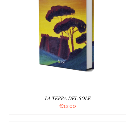
AGGIUNGI AL CARRELLO
/
DETTAGLI
LA TERRA DEL SOLE
€
12.00