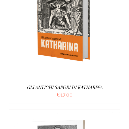
AGGIUNGI AL CARRELLO
/
DETTAGLI
GLI ANTICHI SAPORI DI KATHARINA
€
17.00