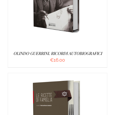
OLINDO GUERRINI. RICORDI AUTOBIOGRAFICI
€
16.00