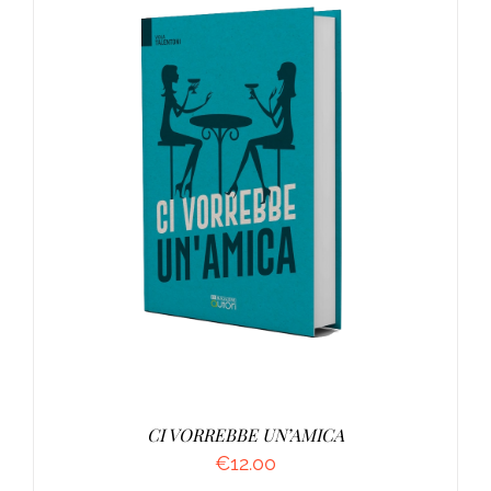
AGGIUNGI AL CARRELLO
/
DETTAGLI
CI VORREBBE UN’AMICA
€
12.00