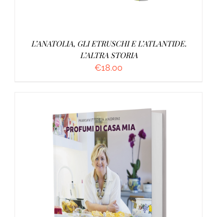
L’ANATOLIA, GLI ETRUSCHI E L’ATLANTIDE.
L’ALTRA STORIA
€
18.00
AGGIUNGI AL CARRELLO
/
DETTAGLI