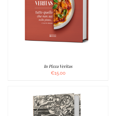
AGGIUNGI AL CARRELLO
/
DETTAGLI
In Pizza Veritas
€
15.00