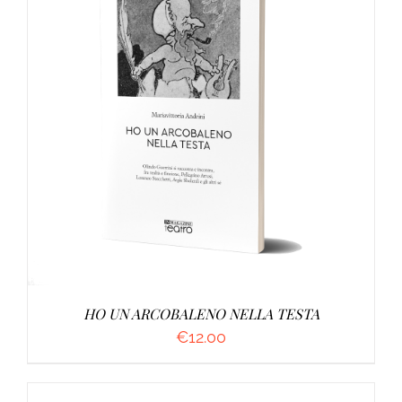
AGGIUNGI AL CARRELLO
/
DETTAGLI
HO UN ARCOBALENO NELLA TESTA
€
12.00