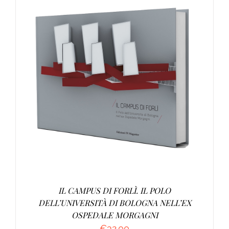
AGGIUNGI AL CARRELLO
/
DETTAGLI
IL CAMPUS DI FORLÌ. IL POLO
DELL’UNIVERSITÀ DI BOLOGNA NELL’EX
OSPEDALE MORGAGNI
€
32.00