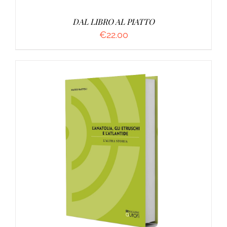
DAL LIBRO AL PIATTO
€
22.00
AGGIUNGI AL CARRELLO
/
DETTAGLI