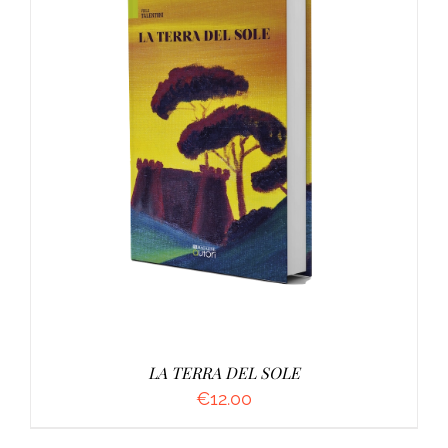
AGGIUNGI AL CARRELLO
/
DETTAGLI
LA TERRA DEL SOLE
€
12.00