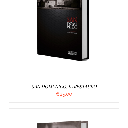
AGGIUNGI AL CARRELLO
/
DETTAGLI
SAN DOMENICO. IL RESTAURO
€
25.00