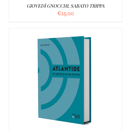
GIOVEDÌ GNOCCHI, SABATO TRIPPA
€
15.00
AGGIUNGI AL CARRELLO
/
DETTAGLI