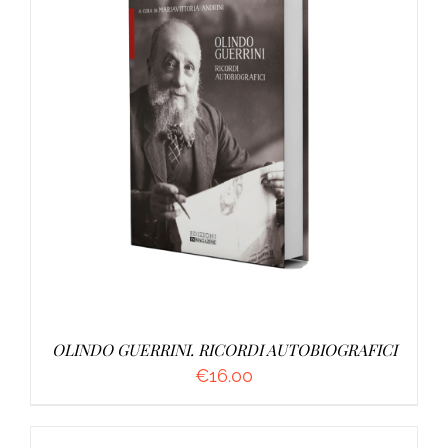
AGGIUNGI AL CARRELLO
/
DETTAGLI
OLINDO GUERRINI. RICORDI AUTOBIOGRAFICI
€
16.00