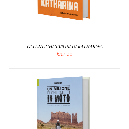
GLI ANTICHI SAPORI DI KATHARINA
€
17.00
AGGIUNGI AL CARRELLO
/
DETTAGLI