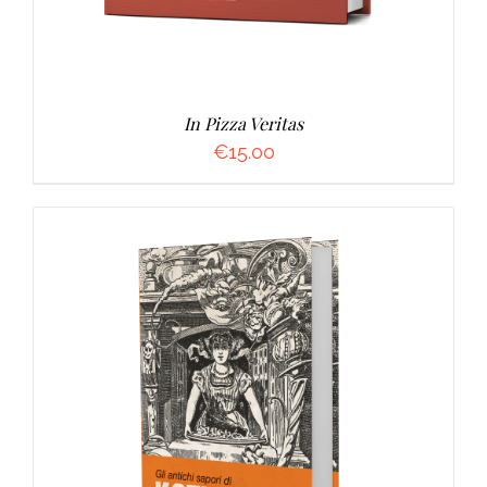
In Pizza Veritas
€
15.00
AGGIUNGI AL CARRELLO
/
DETTAGLI