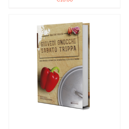
AGGIUNGI AL CARRELLO
/
DETTAGLI