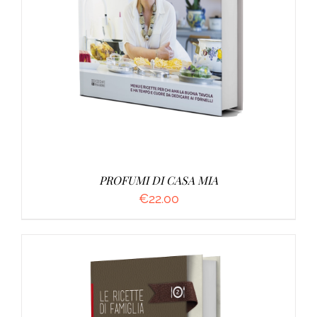
AGGIUNGI AL CARRELLO
/
DETTAGLI
PROFUMI DI CASA MIA
€
22.00