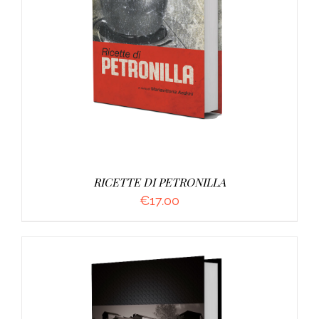
DETTAGLI
RICETTE DI PETRONILLA
€
17.00