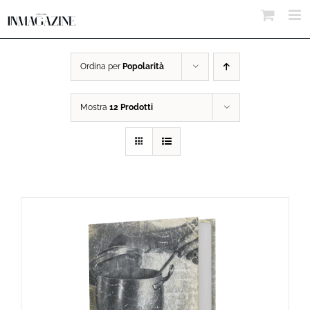
Salta
al
contenuto
Ordina per
Popolarità
Mostra
12 Prodotti