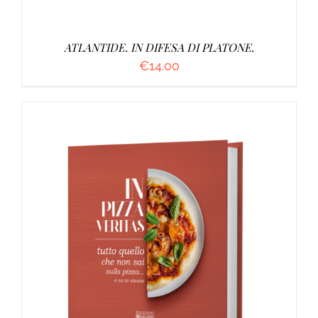
ATLANTIDE. IN DIFESA DI PLATONE.
€
14.00
AGGIUNGI AL CARRELLO
/
DETTAGLI