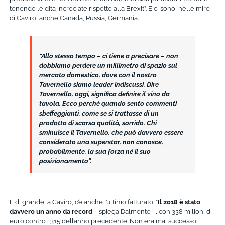
tenendo le dita incrociate rispetto alla Brexit”. E ci sono, nelle mire
di Caviro, anche Canada, Russia, Germania.
“Allo stesso tempo – ci tiene a precisare – non
dobbiamo perdere un millimetro di spazio sul
mercato domestico, dove con il nostro
Tavernello siamo leader indiscussi. Dire
Tavernello, oggi, significa definire il vino da
tavola. Ecco perché quando sento commenti
sbeffeggianti, come se si trattasse di un
prodotto di scarsa qualità, sorrido. Chi
sminuisce il Tavernello, che può davvero essere
considerato una superstar, non conosce,
probabilmente, la sua forza né il suo
posizionamento”.
E di grande, a Caviro, c’è anche l’ultimo fatturato. “
Il 2018 è stato
davvero un anno da record
– spiega Dalmonte –, con 338 milioni di
euro contro i 315 dell’anno precedente. Non era mai successo: