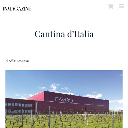
Salta
al
contenuto
Cantina d’Italia
di Silvia Manzani