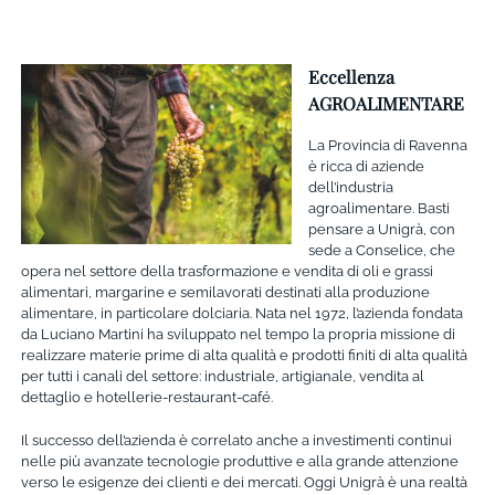
Eccellenza
AGROALIMENTARE
La Provincia di Ravenna
è ricca di aziende
dell’industria
agroalimentare. Basti
pensare a Unigrà, con
sede a Conselice, che
opera nel settore della trasformazione e vendita di oli e grassi
alimentari, margarine e semilavorati destinati alla produzione
alimentare, in particolare dolciaria. Nata nel 1972, l’azienda fondata
da Luciano Martini ha sviluppato nel tempo la propria missione di
realizzare materie prime di alta qualità e prodotti finiti di alta qualità
per tutti i canali del settore: industriale, artigianale, vendita al
dettaglio e hotellerie-restaurant-café.
Il successo dell’azienda è correlato anche a investimenti continui
nelle più avanzate tecnologie produttive e alla grande attenzione
verso le esigenze dei clienti e dei mercati. Oggi Unigrà è una realtà