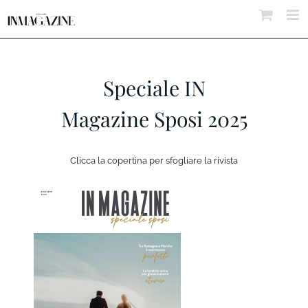
Salta
al
contenuto
Speciale IN
Magazine Sposi 2025
Clicca la copertina per sfogliare la rivista