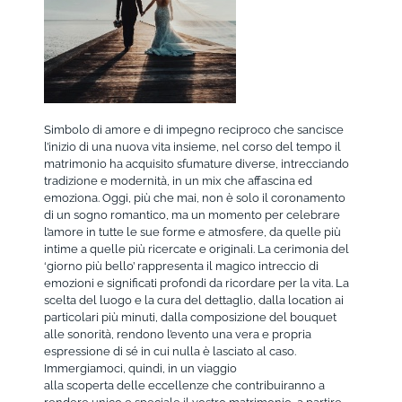
Simbolo di amore e di impegno reciproco che sancisce
l’inizio di una nuova vita insieme, nel corso del tempo il
matrimonio ha acquisito sfumature diverse, intrecciando
tradizione e modernità, in un mix che affascina ed
emoziona. Oggi, più che mai, non è solo il coronamento
di un sogno romantico, ma un momento per celebrare
l’amore in tutte le sue forme e atmosfere, da quelle più
intime a quelle più ricercate e originali. La cerimonia del
‘giorno più bello’ rappresenta il magico intreccio di
emozioni e significati profondi da ricordare per la vita. La
scelta del luogo e la cura del dettaglio, dalla location ai
particolari più minuti, dalla composizione del bouquet
alle sonorità, rendono l’evento una vera e propria
espressione di sé in cui nulla è lasciato al caso.
Immergiamoci, quindi, in un viaggio
alla scoperta delle eccellenze che contribuiranno a