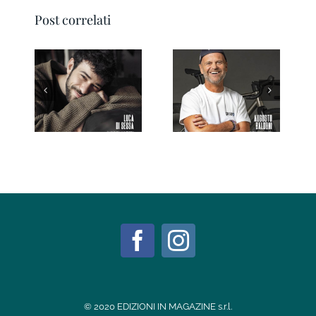
Post correlati
Ravenna IN
Forlì IN Magazine
Magazine 3/2026
03/2026
© 2020 EDIZIONI IN MAGAZINE s.r.l.