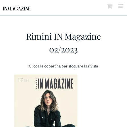
Salta
al
contenuto
Rimini IN Magazine
02/2023
Clicca la copertina per sfogliare la rivista