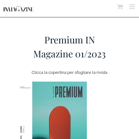
Salta
al
contenuto
Premium IN
Magazine 01/2023
Clicca la copertina per sfogliare la rivista