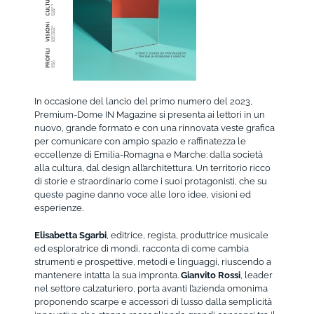
In occasione del lancio del primo numero del 2023,
Premium-Dome IN Magazine si presenta ai lettori in un
nuovo, grande formato e con una rinnovata veste grafica
per comunicare con ampio spazio e raffinatezza le
eccellenze di Emilia-Romagna e Marche: dalla società
alla cultura, dal design all’architettura. Un territorio ricco
di storie e straordinario come i suoi protagonisti, che su
queste pagine danno voce alle loro idee, visioni ed
esperienze.
Elisabetta Sgarbi
, editrice, regista, produttrice musicale
ed esploratrice di mondi, racconta di come cambia
strumenti e prospettive, metodi e linguaggi, riuscendo a
mantenere intatta la sua impronta.
Gianvito Rossi
, leader
nel settore calzaturiero, porta avanti l’azienda omonima
proponendo scarpe e accessori di lusso dalla semplicità