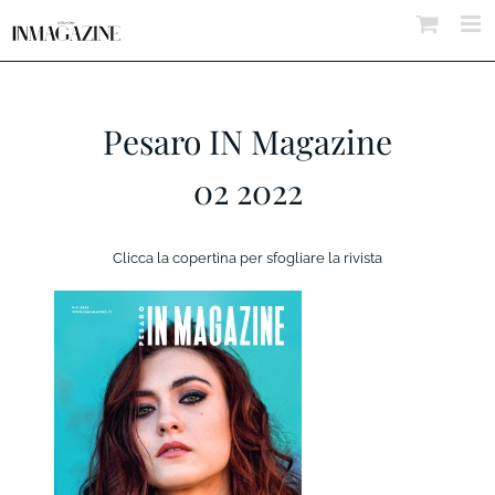
Salta
al
contenuto
Pesaro IN Magazine
02 2022
Clicca la copertina per sfogliare la rivista