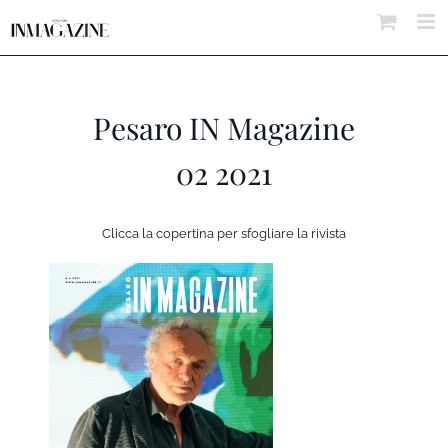
Salta
al
contenuto
Pesaro IN Magazine
02 2021
Clicca la copertina per sfogliare la rivista