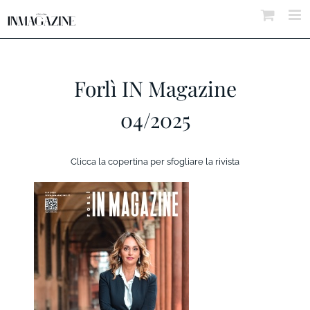
Salta
al
contenuto
Forlì IN Magazine
04/2025
Clicca la copertina per sfogliare la rivista