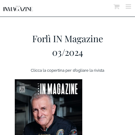
Salta
al
contenuto
Forlì IN Magazine
03/2024
Clicca la copertina per sfogliare la rivista