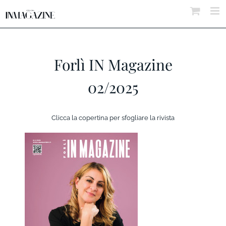
Salta
al
contenuto
Forlì IN Magazine
02/2025
Clicca la copertina per sfogliare la rivista