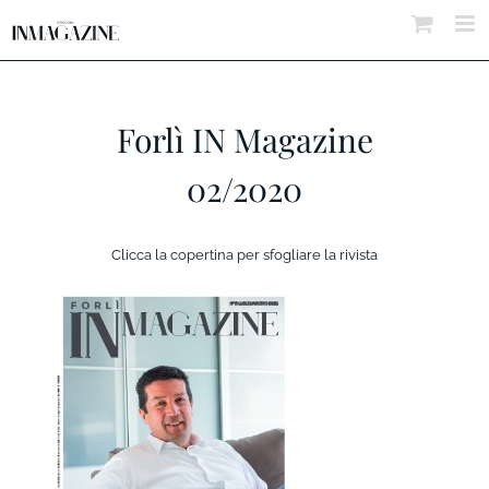
Salta
al
contenuto
Forlì IN Magazine
02/2020
Clicca la copertina per sfogliare la rivista