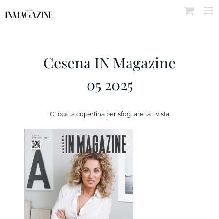
Salta
al
contenuto
Cesena IN Magazine
05 2025
Clicca la copertina per sfogliare la rivista