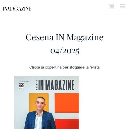
Salta
al
contenuto
Cesena IN Magazine
04/2025
Clicca la copertina per sfogliare la rivista