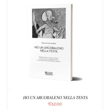
AGGIUNGI AL CARRELLO
/
DETTAGLI
HO UN ARCOBALENO NELLA TESTA
€
12.00