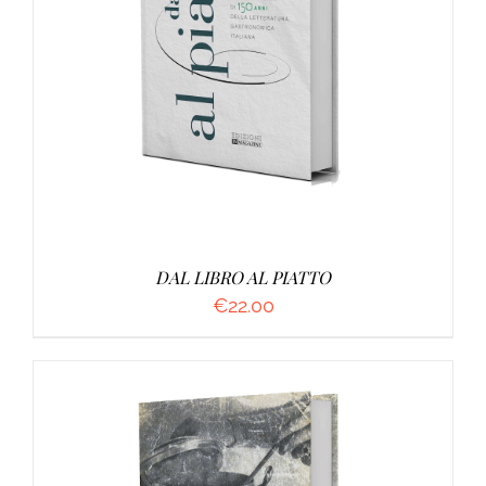
AGGIUNGI AL CARRELLO
/
DETTAGLI
DAL LIBRO AL PIATTO
€
22.00