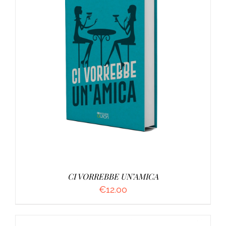
AGGIUNGI AL CARRELLO
/
DETTAGLI
CI VORREBBE UN’AMICA
€
12.00