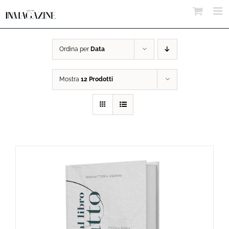
Salta
al
contenuto
Ordina per
Data
Mostra
12 Prodotti