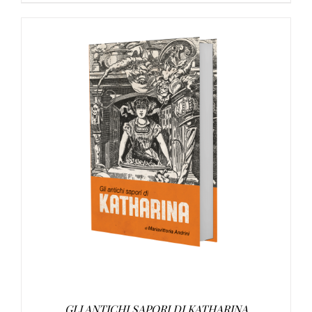
AGGIUNGI AL CARRELLO
/
DETTAGLI
GLI ANTICHI SAPORI DI KATHARINA