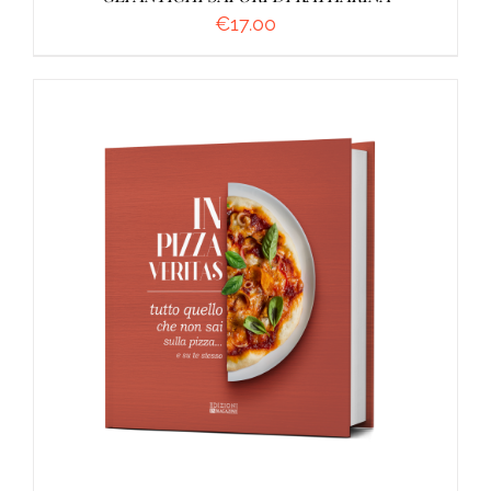
€
17.00
AGGIUNGI AL CARRELLO
/
DETTAGLI