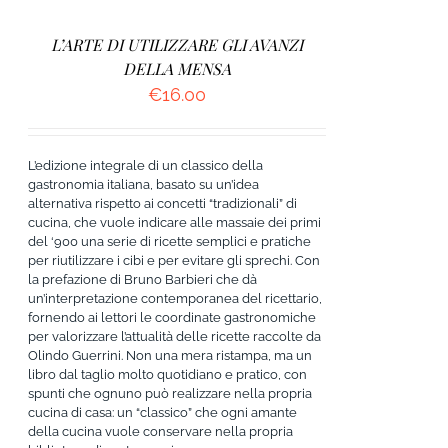
L’ARTE DI UTILIZZARE GLI AVANZI
DELLA MENSA
€
16.00
L’edizione integrale di un classico della
gastronomia italiana, basato su un’idea
alternativa rispetto ai concetti “tradizionali” di
cucina, che vuole indicare alle massaie dei primi
del ‘900 una serie di ricette semplici e pratiche
per riutilizzare i cibi e per evitare gli sprechi. Con
la prefazione di Bruno Barbieri che dà
un’interpretazione contemporanea del ricettario,
fornendo ai lettori le coordinate gastronomiche
per valorizzare l’attualità delle ricette raccolte da
Olindo Guerrini. Non una mera ristampa, ma un
libro dal taglio molto quotidiano e pratico, con
spunti che ognuno può realizzare nella propria
cucina di casa: un “classico” che ogni amante
della cucina vuole conservare nella propria