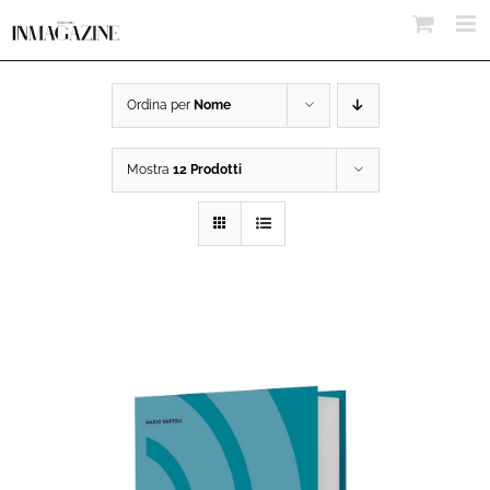
Salta
al
contenuto
Ordina per
Nome
Mostra
12 Prodotti