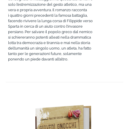
solo l’estremizzazione del gesto atletico, ma una
vera e propria avventura. Il romanzo racconta
i quattro giorni precedenti la famosa battaglia,
facendo rivivere la lunga corsa di Filippide verso
Sparta in cerca di un aiuto contro l’invasore
persiano. Per salvare il popolo greco dal nemico
si schiereranno potenti alleati nella drammatica
lotta tra democrazia e tirannia e mai nella storia
dell’umanità un singolo uomo, un atleta, ha fatto
tanto per le generazioni future, solamente
ponendo un piede davanti all’altro.