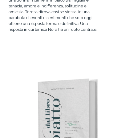
una donna in carriera, in bilico tra fragilità e
tenacia, amore e indifferenza, solitudine e
amicizia. Teresa ritrova così se stessa, in una
parabola di eventi e sentimenti che solo oggi
ottiene una risposta ferma e definitiva. Una
risposta in cui l’amica Nora ha un ruolo centrale.
AGGIUNGI AL CARRELLO
/
DETTAGLI