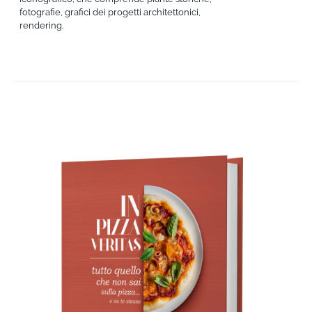
fotografie, grafici dei progetti architettonici,
rendering.
AGGIUNGI AL CARRELLO
/
DETTAGLI