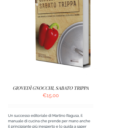
AGGIUNGI AL CARRELLO
/
DETTAGLI
GIOVEDÌ GNOCCHI, SABATO TRIPPA
€
15.00
Un successo editoriale di Martino Ragusa, il
manuale di cucina che prende per mano anche
il principiante più inesperto e lo guida a saper