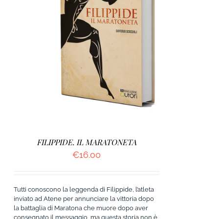
AGGIUNGI AL CARRELLO
/
DETTAGLI
FILIPPIDE. IL MARATONETA
€
16.00
Tutti conoscono la leggenda di Filippide, l’atleta
inviato ad Atene per annunciare la vittoria dopo
la battaglia di Maratona che muore dopo aver
consegnato il messaggio, ma questa storia non è