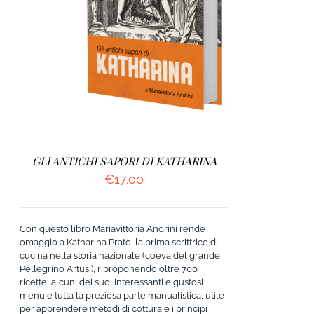
AGGIUNGI AL CARRELLO
/
DETTAGLI
GLI ANTICHI SAPORI DI KATHARINA
€
17.00
Con questo libro Mariavittoria Andrini rende
omaggio a Katharina Prato, la prima scrittrice di
cucina nella storia nazionale (coeva del grande
Pellegrino Artusi), riproponendo oltre 700
ricette, alcuni dei suoi interessanti e gustosi
menu e tutta la preziosa parte manualistica, utile
per apprendere metodi di cottura e i principi