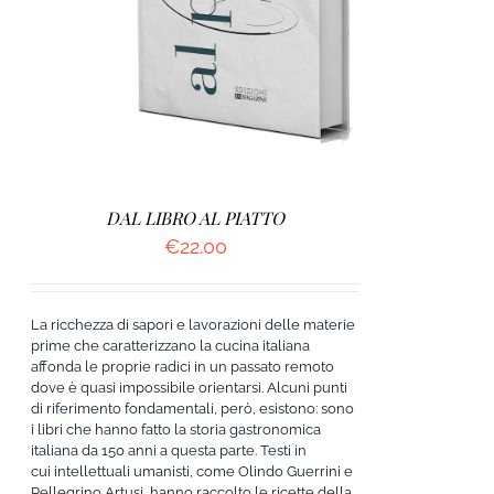
DAL LIBRO AL PIATTO
€
22.00
La ricchezza di sapori e lavorazioni delle materie
prime che caratterizzano la cucina italiana
affonda le proprie radici in un passato remoto
dove è quasi impossibile orientarsi. Alcuni punti
di riferimento fondamentali, però, esistono: sono
i libri che hanno fatto la storia gastronomica
italiana da 150 anni a questa parte. Testi in
cui intellettuali umanisti, come Olindo Guerrini e
Pellegrino Artusi, hanno raccolto le ricette della