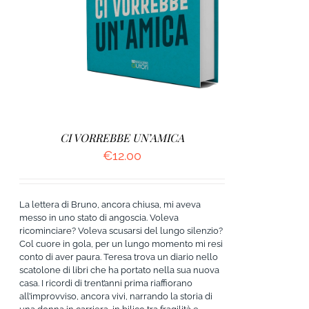
CI VORREBBE UN’AMICA
€
12.00
La lettera di Bruno, ancora chiusa, mi aveva
messo in uno stato di angoscia. Voleva
ricominciare? Voleva scusarsi del lungo silenzio?
Col cuore in gola, per un lungo momento mi resi
conto di aver paura. Teresa trova un diario nello
scatolone di libri che ha portato nella sua nuova
casa. I ricordi di trent’anni prima riaffiorano
all’improvviso, ancora vivi, narrando la storia di