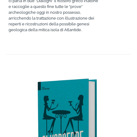
ci parla in due “Dialoghi” il filosofo greco Platone
e raccoglie a questo fine tutte le “prove”
archeologiche oggi in nostro possesso,
arricchendo la trattazione con illustrazione dei
reperti e ricostruzioni della possibile genesi
geologica della mitica isola di Atlantide.
AGGIUNGI AL CARRELLO
/
DETTAGLI