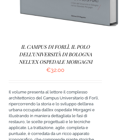
IL CAMPUS DI FORLÌ. IL POLO
DELL’UNIVERSITÀ DI BOLOGNA
NELL’EX OSPEDALE MORGAGNI
€
32.00
Il volume presenta al lettore il complesso
architettonico del Campus Universitario di Forlì,
ripercorrendo la storia e lo sviluppo dell’area
urbana occupata dall’ex ospedale Morgagni e
illustrando in maniera dettagliata le fasi di
restauro, le scelte progettuali e le tecniche
applicate. La trattazione, agile, completa e
puntuale, è corredata da un ricco apparato
iconografico, che comprende piante storiche,