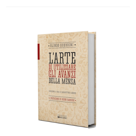
AGGIUNGI AL CARRELLO
/
DETTAGLI