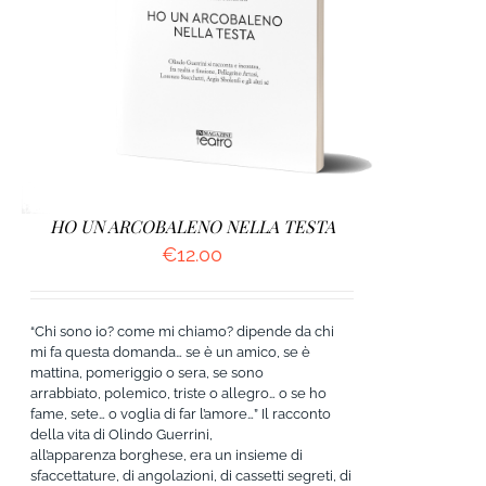
HO UN ARCOBALENO NELLA TESTA
€
12.00
“Chi sono io? come mi chiamo? dipende da chi
mi fa questa domanda… se è un amico, se è
mattina, pomeriggio o sera, se sono
arrabbiato, polemico, triste o allegro… o se ho
fame, sete… o voglia di far l’amore…” Il racconto
della vita di Olindo Guerrini,
all’apparenza borghese, era un insieme di
sfaccettature, di angolazioni, di cassetti segreti, di