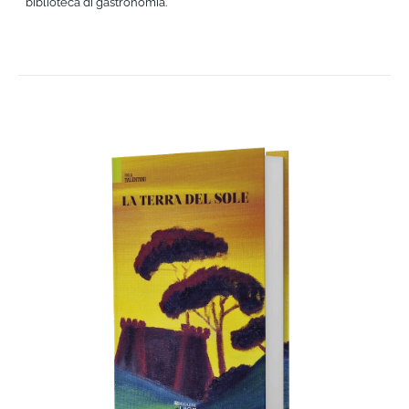
biblioteca di gastronomia.
AGGIUNGI AL CARRELLO
/
DETTAGLI