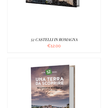
52 CASTELLI IN ROMAGNA
€
12.00
AGGIUNGI AL CARRELLO
/
DETTAGLI