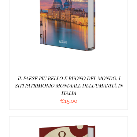
AGGIUNGI AL CARRELLO
/
DETTAGLI
IL PAESE PIÙ BELLO E BUONO DEL MONDO. I
SITI PATRIMONIO MONDIALE DELL’UMANITÀ IN
ITALIA
€
15.00