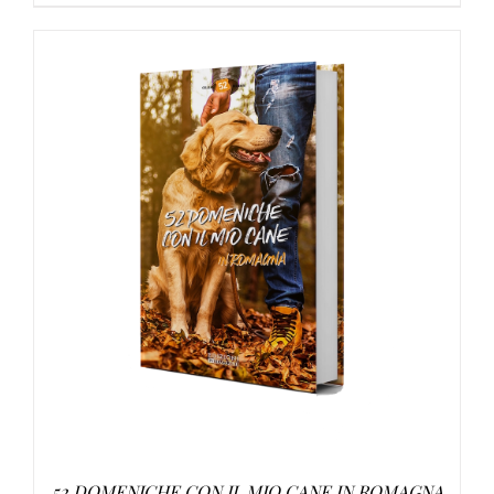
AGGIUNGI AL CARRELLO
/
DETTAGLI
52 DOMENICHE CON IL MIO CANE IN ROMAGNA