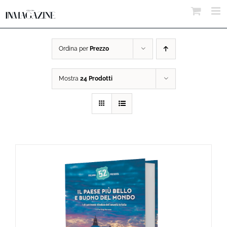
Salta
al
contenuto
Ordina per
Prezzo
Mostra
24 Prodotti