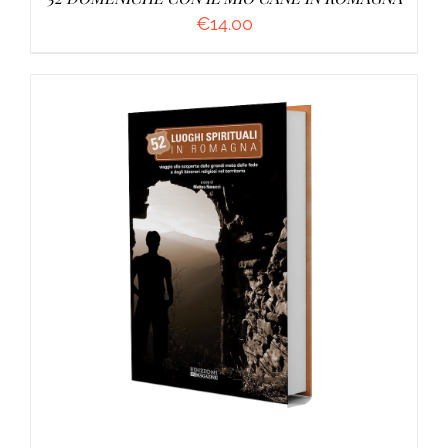
€
14.00
AGGIUNGI AL CARRELLO
/
DETTAGLI