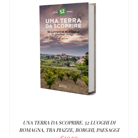
AGGIUNGI AL CARRELLO
/
DETTAGLI
UNA TERRA DA SCOPRIRE. 52 LUOGHI DI
ROMAGNA, TRA PIAZZE, BORGHI, PAESAGGI
€
10.00