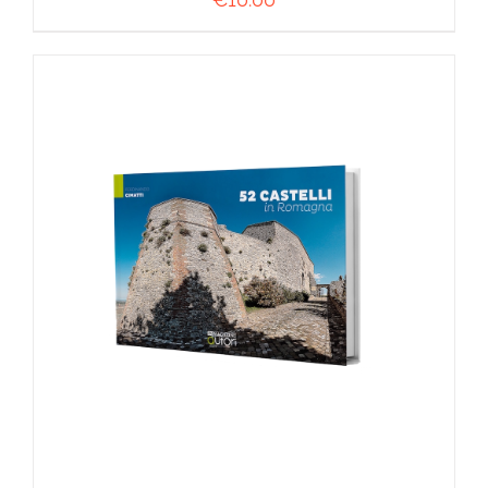
AGGIUNGI AL CARRELLO
/
DETTAGLI