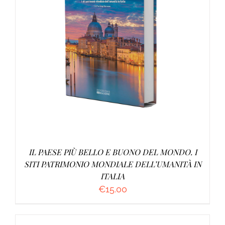
AGGIUNGI AL CARRELLO
/
DETTAGLI
IL PAESE PIÙ BELLO E BUONO DEL MONDO. I
SITI PATRIMONIO MONDIALE DELL’UMANITÀ IN
ITALIA
€
15.00