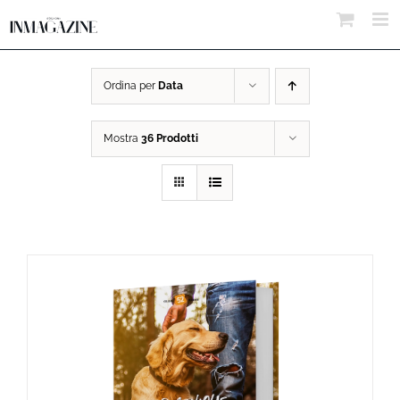
Salta
al
contenuto
Ordina per
Data
Mostra
36 Prodotti