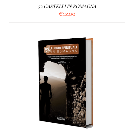
52 CASTELLI IN ROMAGNA
€
12.00
AGGIUNGI AL CARRELLO
/
DETTAGLI