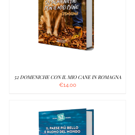
AGGIUNGI AL CARRELLO
/
DETTAGLI
52 DOMENICHE CON IL MIO CANE IN ROMAGNA
€
14.00