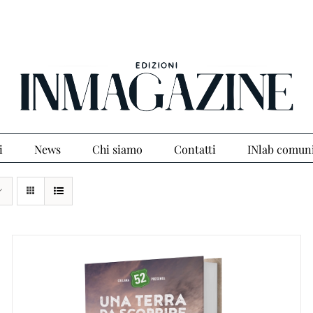
i
News
Chi siamo
Contatti
INlab comun