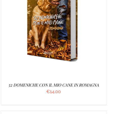
AGGIUNGI AL CARRELLO
/
DETTAGLI
52 DOMENICHE CON IL MIO CANE IN ROMAGNA
€
14.00