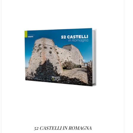
AGGIUNGI AL CARRELLO
/
DETTAGLI
52 CASTELLI IN ROMAGNA