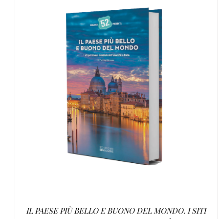
AGGIUNGI AL CARRELLO
/
DETTAGLI
IL PAESE PIÙ BELLO E BUONO DEL MONDO. I SITI