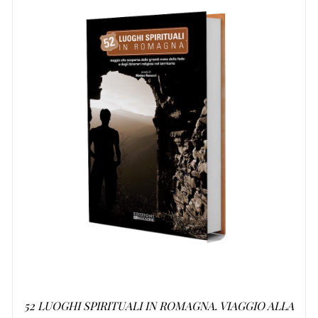
AGGIUNGI AL CARRELLO
/
DETTAGLI
52 LUOGHI SPIRITUALI IN ROMAGNA. VIAGGIO ALLA