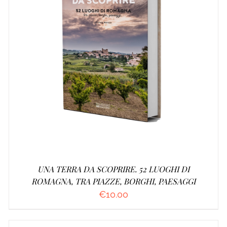
AGGIUNGI AL CARRELLO
/
DETTAGLI
UNA TERRA DA SCOPRIRE. 52 LUOGHI DI
ROMAGNA, TRA PIAZZE, BORGHI, PAESAGGI
€
10.00