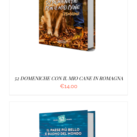
AGGIUNGI AL CARRELLO
/
DETTAGLI
52 DOMENICHE CON IL MIO CANE IN ROMAGNA
€
14.00