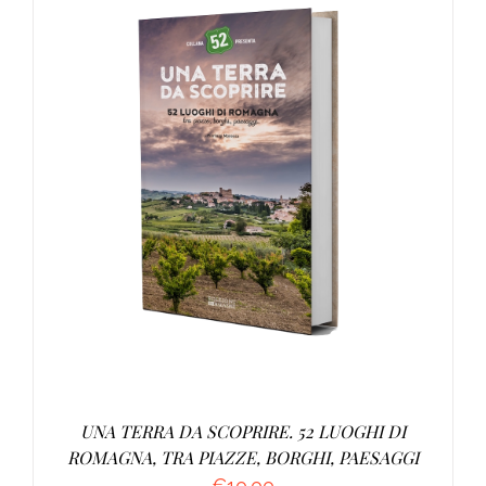
AGGIUNGI AL CARRELLO
/
DETTAGLI
UNA TERRA DA SCOPRIRE. 52 LUOGHI DI
ROMAGNA, TRA PIAZZE, BORGHI, PAESAGGI
€
10.00