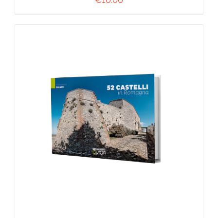
AGGIUNGI AL CARRELLO
/
DETTAGLI