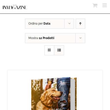
Salta
al
contenuto
Ordina per
Data
Mostra
12 Prodotti