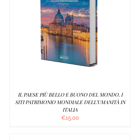
AGGIUNGI AL CARRELLO
/
DETTAGLI
IL PAESE PIÙ BELLO E BUONO DEL MONDO. I
SITI PATRIMONIO MONDIALE DELL’UMANITÀ IN
ITALIA
€
15.00