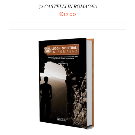
52 CASTELLI IN ROMAGNA
€
12.00
AGGIUNGI AL CARRELLO
/
DETTAGLI