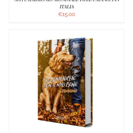
ITALIA
€
15.00
AGGIUNGI AL CARRELLO
/
DETTAGLI