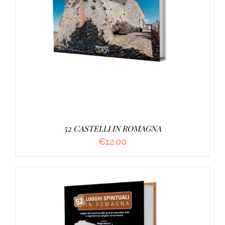
AGGIUNGI AL CARRELLO
/
DETTAGLI
52 CASTELLI IN ROMAGNA
€
12.00