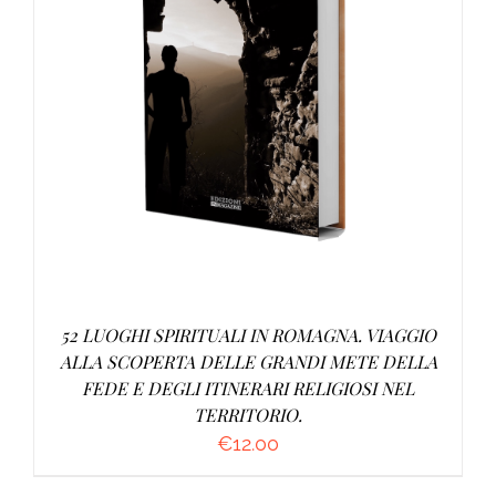
AGGIUNGI AL CARRELLO
/
DETTAGLI
52 LUOGHI SPIRITUALI IN ROMAGNA. VIAGGIO
ALLA SCOPERTA DELLE GRANDI METE DELLA
FEDE E DEGLI ITINERARI RELIGIOSI NEL
TERRITORIO.
€
12.00