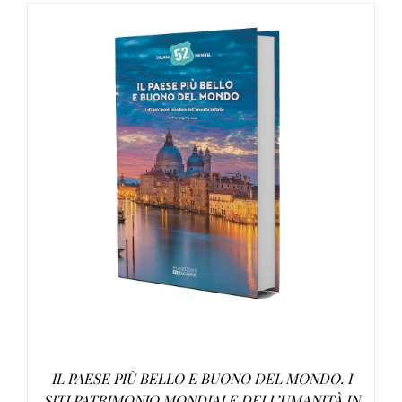
AGGIUNGI AL CARRELLO
/
DETTAGLI
IL PAESE PIÙ BELLO E BUONO DEL MONDO. I
SITI PATRIMONIO MONDIALE DELL’UMANITÀ IN