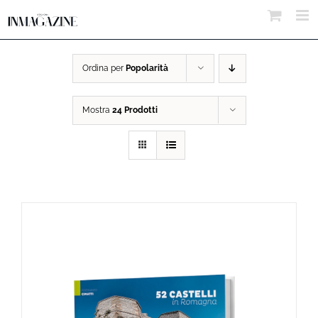
Salta
al
contenuto
Ordina per
Popolarità
Mostra
24 Prodotti