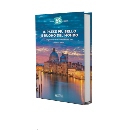
AGGIUNGI AL CARRELLO
/
DETTAGLI