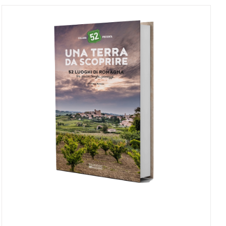
AGGIUNGI AL CARRELLO
/
DETTAGLI