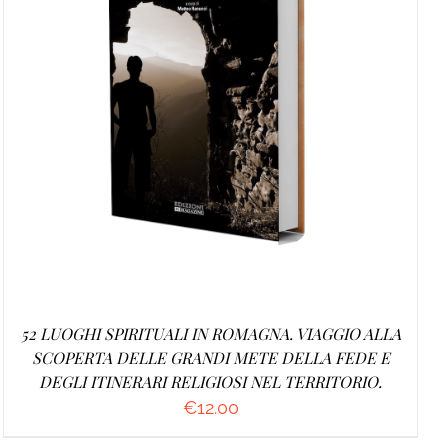
AGGIUNGI AL CARRELLO
/
DETTAGLI
52 LUOGHI SPIRITUALI IN ROMAGNA. VIAGGIO ALLA
SCOPERTA DELLE GRANDI METE DELLA FEDE E
DEGLI ITINERARI RELIGIOSI NEL TERRITORIO.
€
12.00