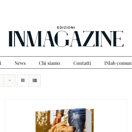
i
News
Chi siamo
Contatti
INlab comun