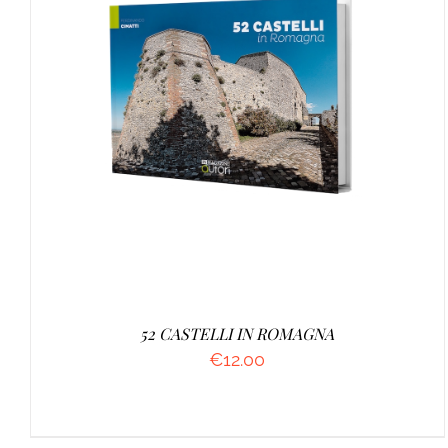
AGGIUNGI AL CARRELLO
/
DETTAGLI
52 CASTELLI IN ROMAGNA
€
12.00