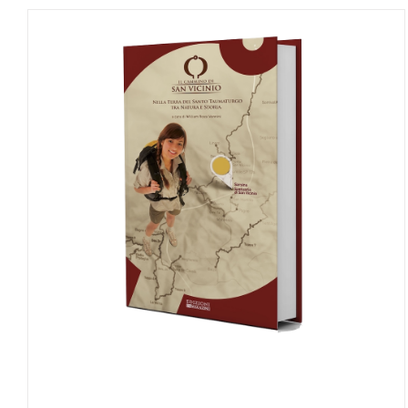
AGGIUNGI AL CARRELLO
/
DETTAGLI