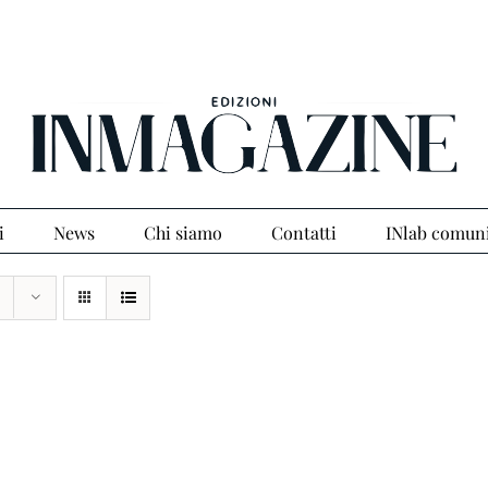
i
News
Chi siamo
Contatti
INlab comun