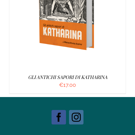
AGGIUNGI AL CARRELLO
/
DETTAGLI
GLI ANTICHI SAPORI DI KATHARINA
€
17.00