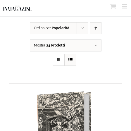
Salta
al
contenuto
Ordina per
Popolarità
Mostra
24 Prodotti