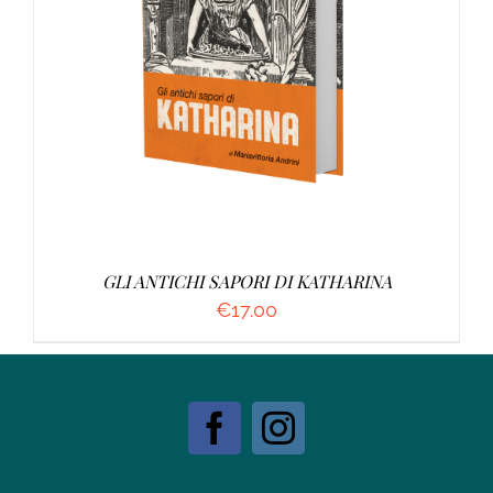
AGGIUNGI AL CARRELLO
/
DETTAGLI
GLI ANTICHI SAPORI DI KATHARINA
€
17.00