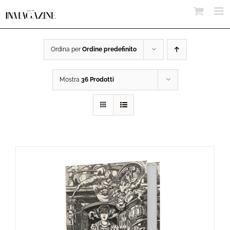
Salta
al
contenuto
Ordina per
Ordine predefinito
Mostra
36 Prodotti