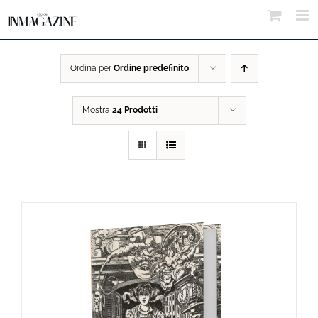
Salta
al
contenuto
Ordina per
Ordine predefinito
Mostra
24 Prodotti