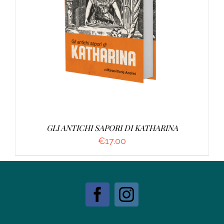
AGGIUNGI AL CARRELLO
/
DETTAGLI
GLI ANTICHI SAPORI DI KATHARINA
€
17.00