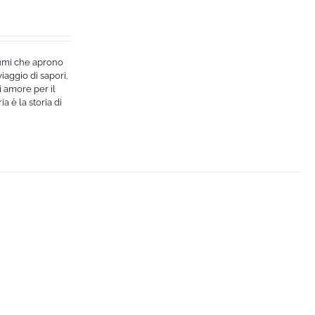
fumi che aprono
viaggio di sapori,
di amore per il
a è la storia di