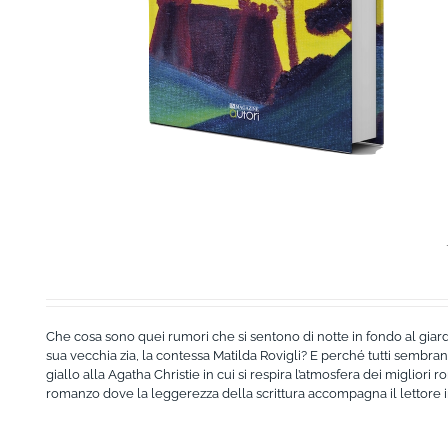
Che cosa sono quei rumori che si sentono di notte in fondo al giard
sua vecchia zia, la contessa Matilda Rovigli? E perché tutti sembran
giallo alla Agatha Christie in cui si respira l’atmosfera dei migliori r
romanzo dove la leggerezza della scrittura accompagna il lettore in