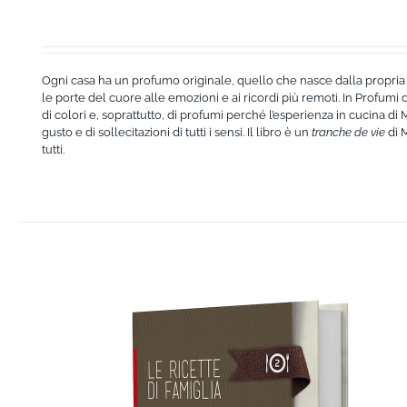
Ogni casa ha un profumo originale, quello che nasce dalla propria 
le porte del cuore alle emozioni e ai ricordi più remoti. In Profumi di 
di colori e, soprattutto, di profumi perché l’esperienza in cucina di Mar
gusto e di sollecitazioni di tutti i sensi. Il libro è un
tranche de vie
di 
tutti.