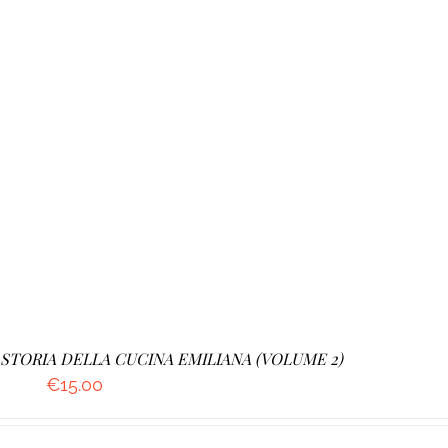
A STORIA DELLA CUCINA EMILIANA (VOLUME 2)
€
15.00