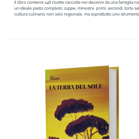
Il libro contiene 146 ricette raccolte nei decenni da una famiglia no
un ideale pasto completo: zuppe, minestre, primi, secondi, torte sala
cultura culinaria, non solo regionale, ma soprattutto uno strumento p
AGGIUNGI AL CARRELLO
/
DETTAGLI