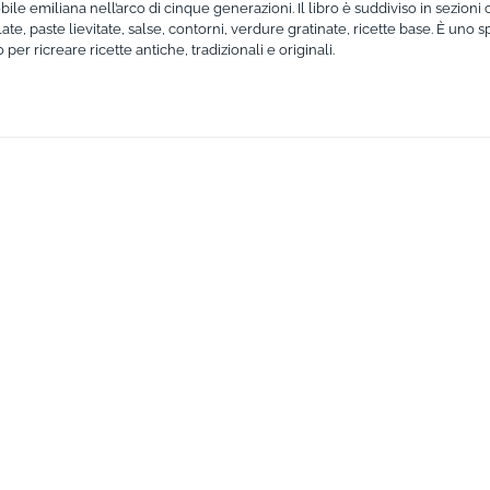
bile emiliana nell’arco di cinque generazioni. Il libro è suddiviso in sezion
te, paste lievitate, salse, contorni, verdure gratinate, ricette base. È uno s
er ricreare ricette antiche, tradizionali e originali.