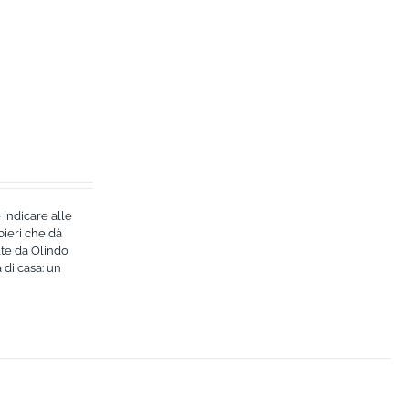
 indicare alle
bieri che dà
lte da Olindo
 di casa: un