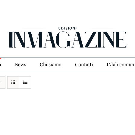
i
News
Chi siamo
Contatti
INlab comun