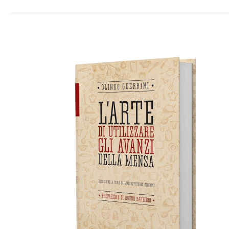
AGGIUNGI AL CARRELLO
/
DETTAGLI