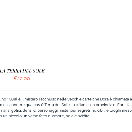
LA TERRA DEL SOLE
€
12.00
ino? Qual è il mistero racchiuso nelle vecchie carte che Dora è chiamata a
o nascondere qualcosa? Terra del Sole, la cittadina in provincia di Forlì, fa
omanzi gotici, densi di personaggi misteriosi, segreti indicibili e luoghi inesp
 un piccolo universo fatto di amore, odio e avidità.