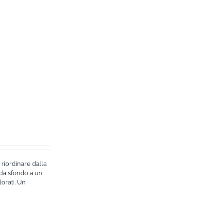
 riordinare dalla
 da sfondo a un
lorati. Un