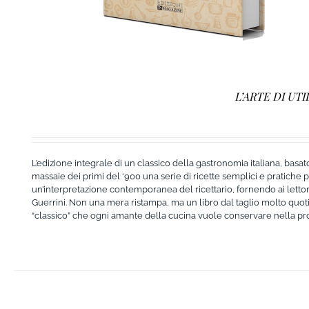
L’ARTE DI UT
L’edizione integrale di un classico della gastronomia italiana, basato
massaie dei primi del ‘900 una serie di ricette semplici e pratiche pe
un’interpretazione contemporanea del ricettario, fornendo ai lettori
Guerrini. Non una mera ristampa, ma un libro dal taglio molto quoti
“classico” che ogni amante della cucina vuole conservare nella pro