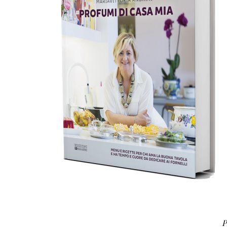
AGGIUNGI AL CARRELLO
/
DETTAGLI
P