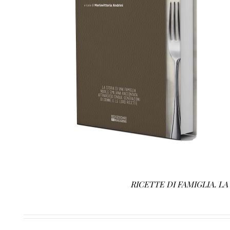
AGGIUNGI AL CARRELLO
/
DETTAGLI
RICETTE DI FAMIGLIA. L