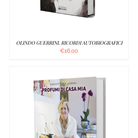
OLINDO GUERRINI. RICORDI AUTOBIOGRAFICI
€
16.00
AGGIUNGI AL CARRELLO
/
DETTAGLI