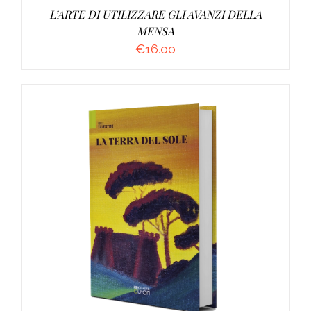
L’ARTE DI UTILIZZARE GLI AVANZI DELLA
MENSA
€
16.00
AGGIUNGI AL CARRELLO
/
DETTAGLI