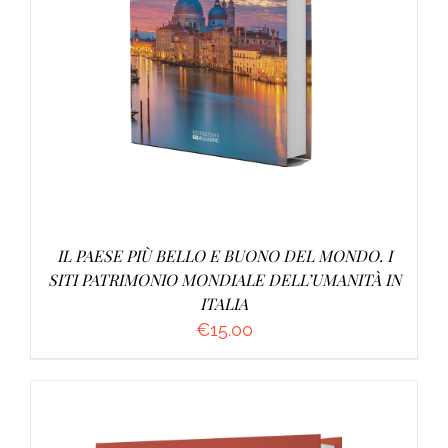
AGGIUNGI AL CARRELLO
/
DETTAGLI
IL PAESE PIÙ BELLO E BUONO DEL MONDO. I
SITI PATRIMONIO MONDIALE DELL’UMANITÀ IN
ITALIA
€
15.00