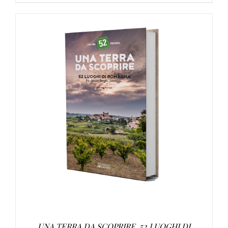
AGGIUNGI AL CARRELLO
/
DETTAGLI
UNA TERRA DA SCOPRIRE. 52 LUOGHI DI