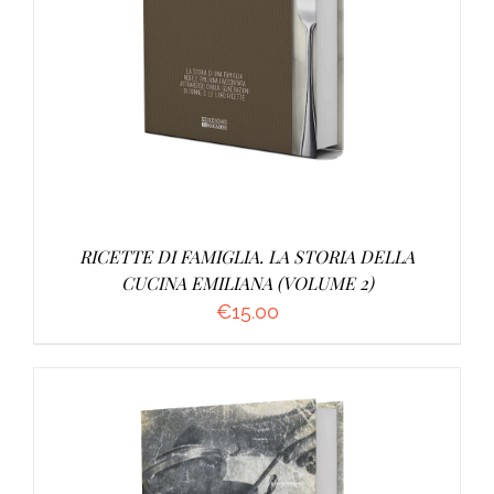
AGGIUNGI AL CARRELLO
/
DETTAGLI
RICETTE DI FAMIGLIA. LA STORIA DELLA
CUCINA EMILIANA (VOLUME 2)
€
15.00