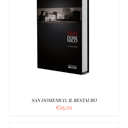
AGGIUNGI AL CARRELLO
/
DETTAGLI
SAN DOMENICO. IL RESTAURO
€
25.00