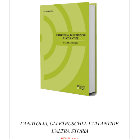
AGGIUNGI AL CARRELLO
/
DETTAGLI
L’ANATOLIA, GLI ETRUSCHI E L’ATLANTIDE.
L’ALTRA STORIA
€
18.00