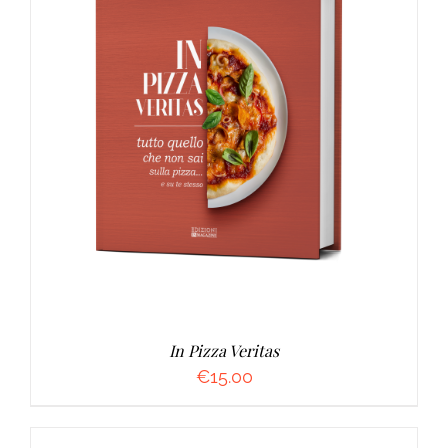
AGGIUNGI AL CARRELLO
/
DETTAGLI
In Pizza Veritas
€
15.00