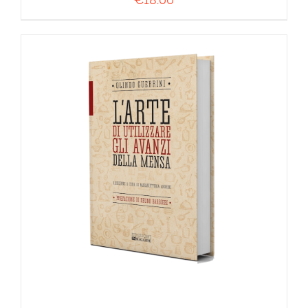
AGGIUNGI AL CARRELLO
/
DETTAGLI