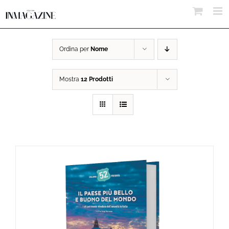
Salta
al
contenuto
Ordina per
Nome
Mostra
12 Prodotti