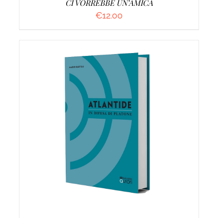
CI VORREBBE UN’AMICA
€
12.00
AGGIUNGI AL CARRELLO
/
DETTAGLI