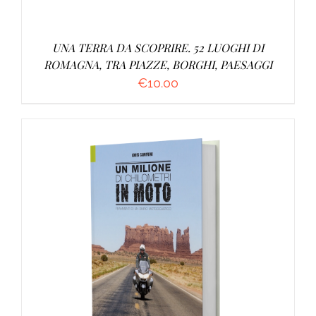
UNA TERRA DA SCOPRIRE. 52 LUOGHI DI
ROMAGNA, TRA PIAZZE, BORGHI, PAESAGGI
€
10.00
AGGIUNGI AL CARRELLO
/
DETTAGLI