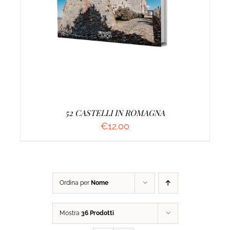
AGGIUNGI AL CARRELLO
/
DETTAGLI
52 CASTELLI IN ROMAGNA
€
12.00
Ordina per
Nome
Mostra
36 Prodotti