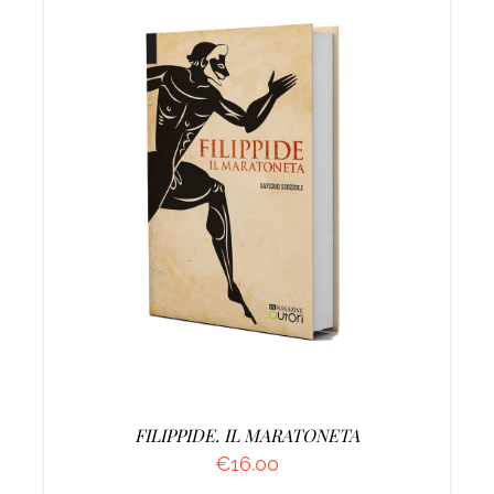
AGGIUNGI AL CARRELLO
/
DETTAGLI
FILIPPIDE. IL MARATONETA
€
16.00