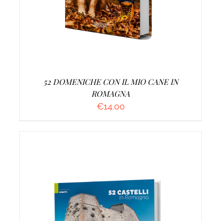
52 DOMENICHE CON IL MIO CANE IN
ROMAGNA
€
14.00