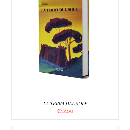
AGGIUNGI AL CARRELLO
/
DETTAGLI
LA TERRA DEL SOLE
€
12.00