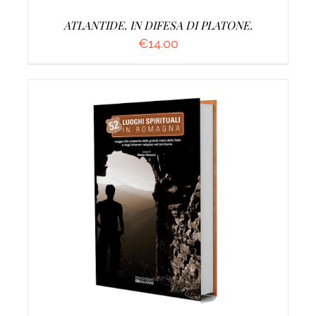
ATLANTIDE. IN DIFESA DI PLATONE.
€
14.00
AGGIUNGI AL CARRELLO
/
DETTAGLI