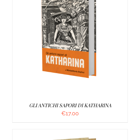
AGGIUNGI AL CARRELLO
/
DETTAGLI
GLI ANTICHI SAPORI DI KATHARINA
€
17.00