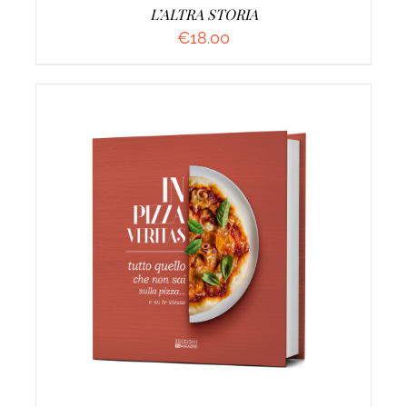
L’ALTRA STORIA
€
18.00
AGGIUNGI AL CARRELLO
/
DETTAGLI