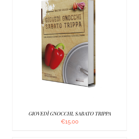
AGGIUNGI AL CARRELLO
/
DETTAGLI
GIOVEDÌ GNOCCHI, SABATO TRIPPA
€
15.00