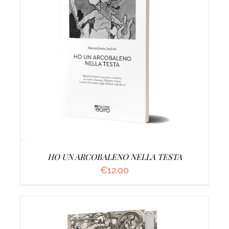
AGGIUNGI AL CARRELLO
/
DETTAGLI
HO UN ARCOBALENO NELLA TESTA
€
12.00