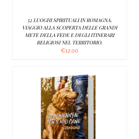
52 LUOGHI SPIRITUALI IN ROMAGNA.
VIAGGIO ALLA SCOPERTA DELLE GRANDI
METE DELLA FEDE E DEGLI ITINERARI
RELIGIOSI NEL TERRITORIO.
€
12.00
AGGIUNGI AL CARRELLO
/
DETTAGLI