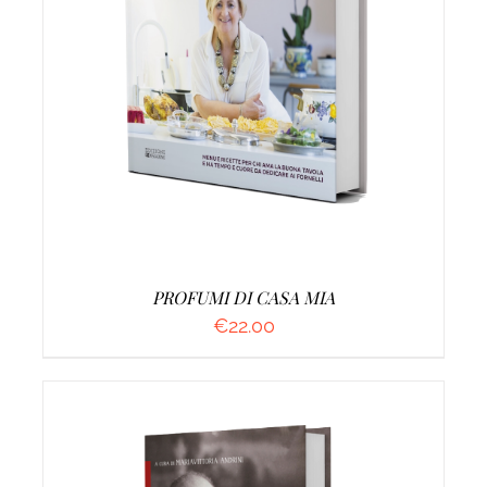
AGGIUNGI AL CARRELLO
/
DETTAGLI
PROFUMI DI CASA MIA
€
22.00