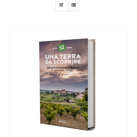
AGGIUNGI AL CARRELLO
/
DETTAGLI