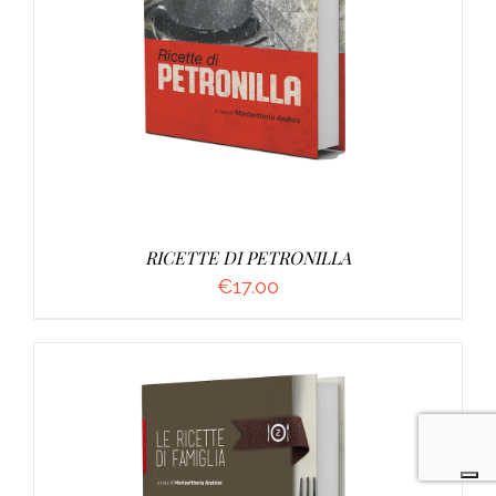
DETTAGLI
RICETTE DI PETRONILLA
€
17.00