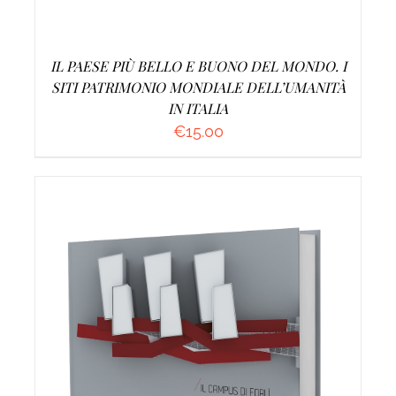
IL PAESE PIÙ BELLO E BUONO DEL MONDO. I
SITI PATRIMONIO MONDIALE DELL’UMANITÀ
IN ITALIA
€
15.00
AGGIUNGI AL CARRELLO
/
DETTAGLI