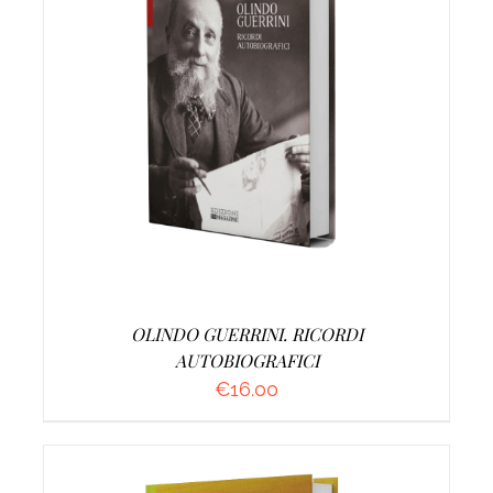
AGGIUNGI AL CARRELLO
/
DETTAGLI
OLINDO GUERRINI. RICORDI
AUTOBIOGRAFICI
€
16.00