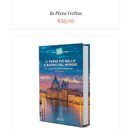
In Pizza Veritas
€
15.00
AGGIUNGI AL CARRELLO
/
DETTAGLI