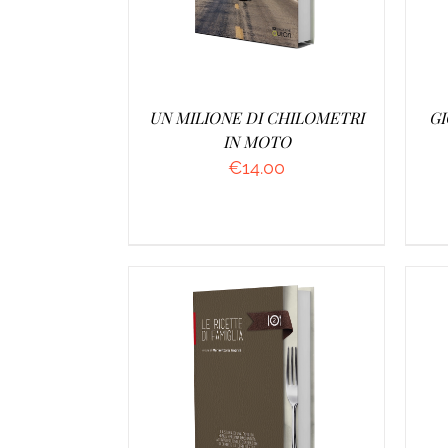
UN MILIONE DI CHILOMETRI
GI
IN MOTO
€
14.00
AGGIUNGI AL CARRELLO
/
A
DETTAGLI