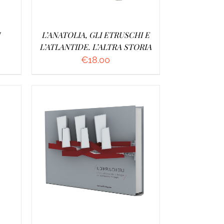
I
L’ANATOLIA, GLI ETRUSCHI E
L’ATLANTIDE. L’ALTRA STORIA
€
18.00
/
AGGIUNGI AL CARRELLO
/
DETTAGLI