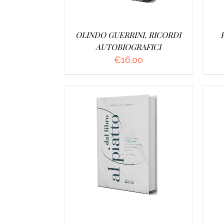
OLINDO GUERRINI. RICORDI
AUTOBIOGRAFICI
€
16.00
AGGIUNGI AL CARRELLO
/
A
DETTAGLI