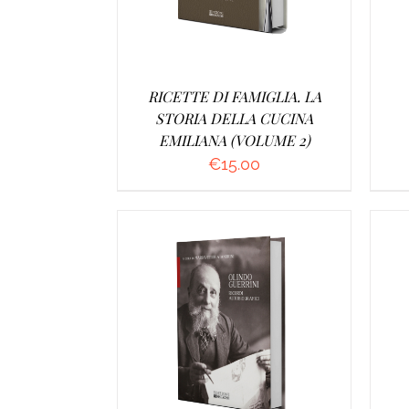
RICETTE DI FAMIGLIA. LA
STORIA DELLA CUCINA
EMILIANA (VOLUME 2)
€
15.00
AGGIUNGI AL CARRELLO
/
DETTAGLI