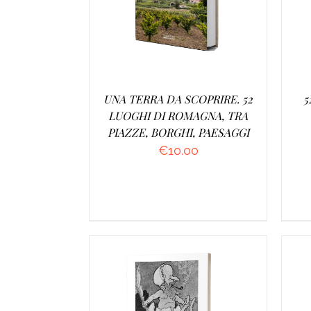
UNA TERRA DA SCOPRIRE. 52
5
LUOGHI DI ROMAGNA, TRA
PIAZZE, BORGHI, PAESAGGI
€
10.00