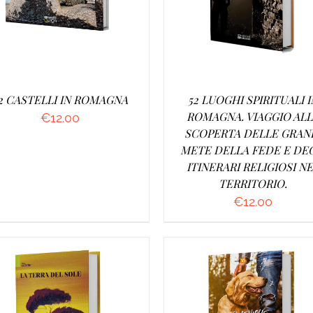
2 CASTELLI IN ROMAGNA
52 LUOGHI SPIRITUALI I
ROMAGNA. VIAGGIO AL
€
12.00
SCOPERTA DELLE GRAN
METE DELLA FEDE E DE
ITINERARI RELIGIOSI N
TERRITORIO.
€
12.00