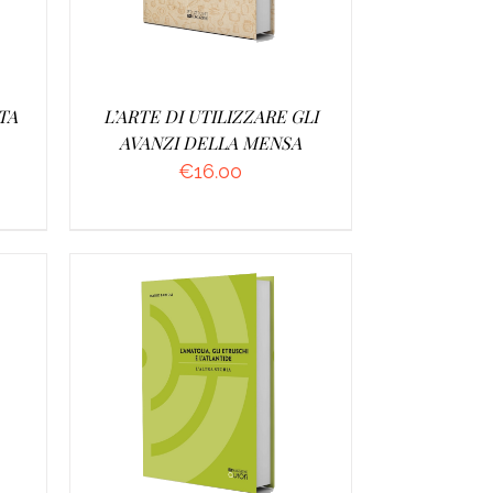
TA
L’ARTE DI UTILIZZARE GLI
AVANZI DELLA MENSA
€
16.00
/
AGGIUNGI AL CARRELLO
/
DETTAGLI