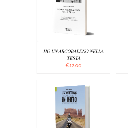
AGGIUNGI AL CARRELLO
/
A
DETTAGLI
HO UN ARCOBALENO NELLA
TESTA
€
12.00
AGGIUNGI AL CARRELLO
/
A
DETTAGLI