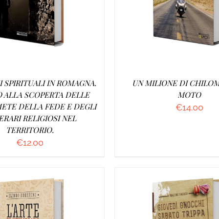
I SPIRITUALI IN ROMAGNA.
UN MILIONE DI CHILOM
O ALLA SCOPERTA DELLE
MOTO
ETE DELLA FEDE E DEGLI
€
14.00
ERARI RELIGIOSI NEL
TERRITORIO.
€
12.00