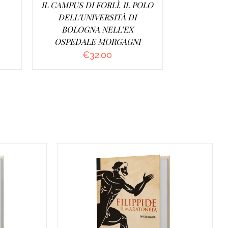
IL CAMPUS DI FORLÌ. IL POLO
DELL’UNIVERSITÀ DI
BOLOGNA NELL’EX
OSPEDALE MORGAGNI
€
32.00
O
/
AGGIUNGI AL CARRELLO
/
DETTAGLI