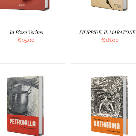
In Pizza Veritas
FILIPPIDE. IL MARATONE
€
15.00
€
16.00
AGGIUNGI AL CARRELLO
DETTAGLI
DETTAGLI