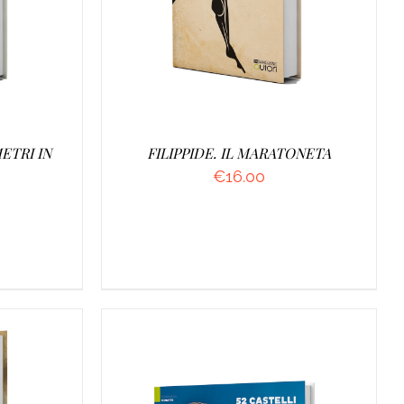
ETRI IN
FILIPPIDE. IL MARATONETA
€
16.00