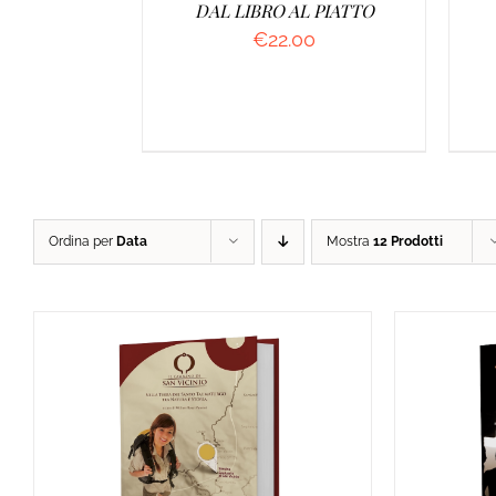
DAL LIBRO AL PIATTO
€
22.00
Ordina per
Data
Mostra
12 Prodotti
AGGIUNGI AL CARRELLO
/
AGGI
DETTAGLI