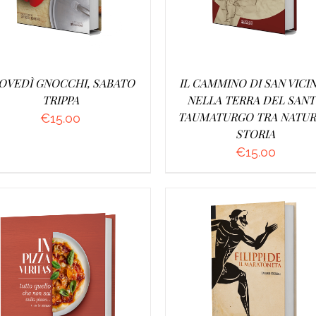
OVEDÌ GNOCCHI, SABATO
IL CAMMINO DI SAN VICIN
TRIPPA
NELLA TERRA DEL SAN
TAUMATURGO TRA NATUR
€
15.00
STORIA
€
15.00
GGIUNGI AL CARRELLO
/
AGGIUNGI AL CARRELLO
DETTAGLI
DETTAGLI