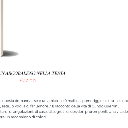
UN ARCOBALENO NELLA TESTA
€
12.00
a questa domanda… se è un amico, se è mattina, pomeriggio o sera, se son
sete… o voglia di far l’amore…” Il racconto della vita di Olindo Guerrini,
ure, di angolazioni, di cassetti segreti, di desideri prorompenti. Una vita d
a era un arcobaleno di colori.