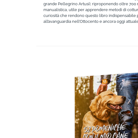
grande Pellegrino Artusi), riproponendo oltre 700 ri
manualistica, utile per apprendere metodi di cottura e
curiosità che rendono questo libro indispensabile 
all’avanguardia nell’Ottocento e ancora oggi attuale