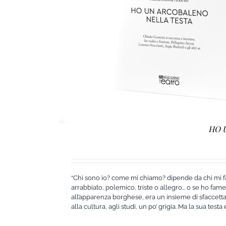
HO 
“Chi sono io? come mi chiamo? dipende da chi mi f
arrabbiato, polemico, triste o allegro… o se ho fame, 
all’apparenza borghese, era un insieme di sfaccettat
alla cultura, agli studi, un po’ grigia. Ma la sua test