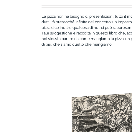
La pizza non ha bisogno di presentazioni: tutto il m
duttilità pressoché infinita del concetto: un impasto 
pizza dice inoltre qualcosa di noi, ci può rapprese
Tale suggestione è raccolta in questo libro che, acca
noi stessi a partire da come mangiamo la pizza: un g
di più, che siamo quello che mangiamo.