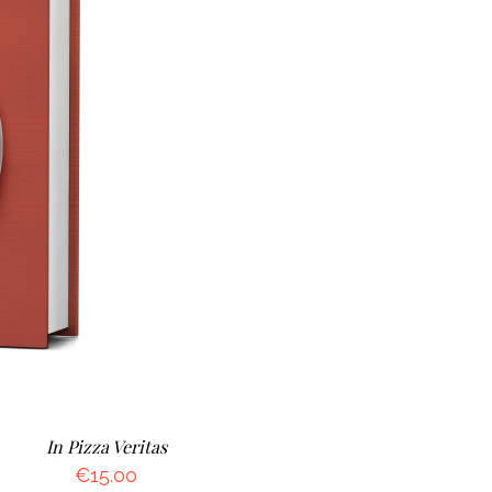
ETTAGLI
In Pizza Veritas
€
15.00