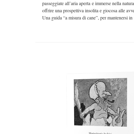
passeggiate all’aria aperta e immerse nella natur
offrire una prospettiva insolita e giocosa alle a
Una guida “a misura di cane”, per mantenersi in f
AGGIUNGI AL CARRELLO
/
D