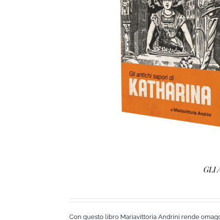
AGGIUNGI AL CARRELLO
/
D
GLI 
Con questo libro Mariavittoria Andrini rende omaggio