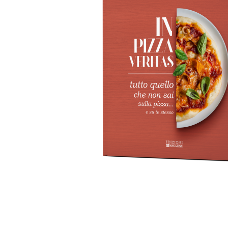
AGGIUNGI AL CARRELLO
/
D