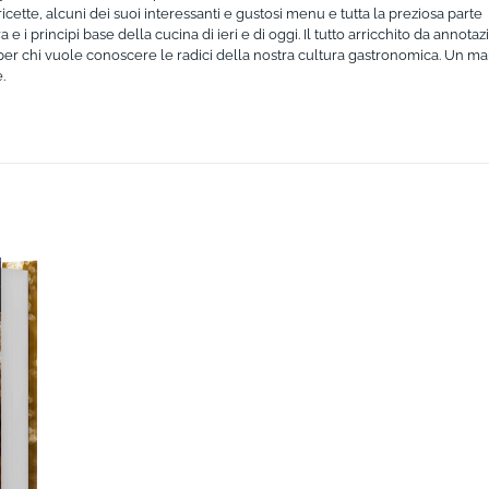
cette, alcuni dei suoi interessanti e gustosi menu e tutta la preziosa parte
 i principi base della cucina di ieri e di oggi. Il tutto arricchito da annotaz
per chi vuole conoscere le radici della nostra cultura gastronomica. Un m
.