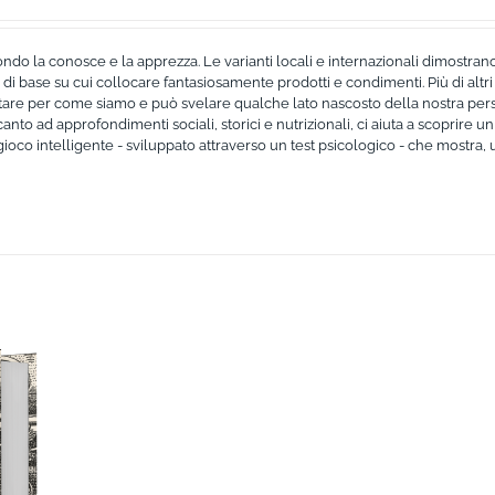
ondo la conosce e la apprezza. Le varianti locali e internazionali dimostran
di base su cui collocare fantasiosamente prodotti e condimenti. Più di altri p
ntare per come siamo e può svelare qualche lato nascosto della nostra pers
nto ad approfondimenti sociali, storici e nutrizionali, ci aiuta a scoprire un 
ioco intelligente - sviluppato attraverso un test psicologico - che mostra, 