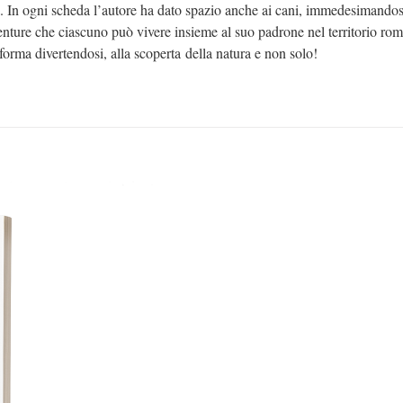
a. In ogni scheda l’autore ha dato spazio anche ai cani, immedesimandos
vventure che ciascuno può vivere insieme al suo padrone nel territorio ro
orma divertendosi, alla scoperta della natura e non solo!
ETTAGLI