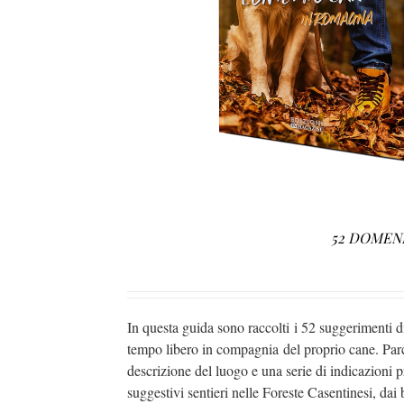
AGGIUNGI AL CARRELLO
/
D
52 DOMEN
In questa guida sono raccolti i 52 suggerimenti d
tempo libero in compagnia del proprio cane. Parch
descrizione del luogo e una serie di indicazioni p
suggestivi sentieri nelle Foreste Casentinesi, da