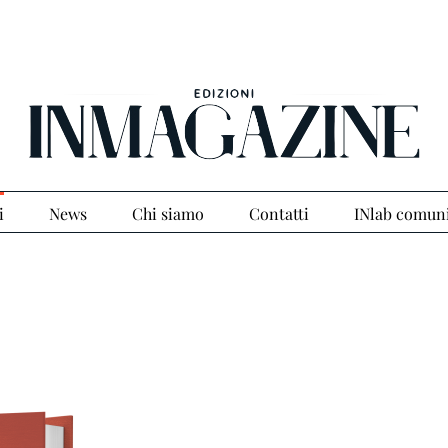
i
News
Chi siamo
Contatti
INlab comun