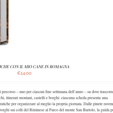
ETTAGLI
ICHE CON IL MIO CANE IN ROMAGNA
€
14.00
i percorso – uno per ciascun fine settimana dell’anno – su dove trascorre
i, itinerari montani, castelli e borghi: ciascuna scheda presenta una
ratiche per organizzare al meglio la propria giornata. Dalle pinete ravenn
i borghi sui colli del Riminese al Parco del monte San Bartolo, la guida 